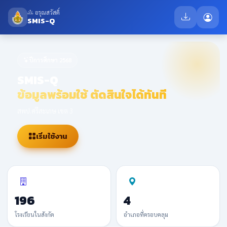
อรุณสวัสดิ์
SMIS-Q
ปีการศึกษา 2568
SMIS-Q
ข้อมูลพร้อมใช้ ตัดสินใจได้ทันที
สพป.ศรีสะเกษ เขต 3
เริ่มใช้งาน
196
4
โรงเรียนในสังกัด
อำเภอที่ครอบคลุม