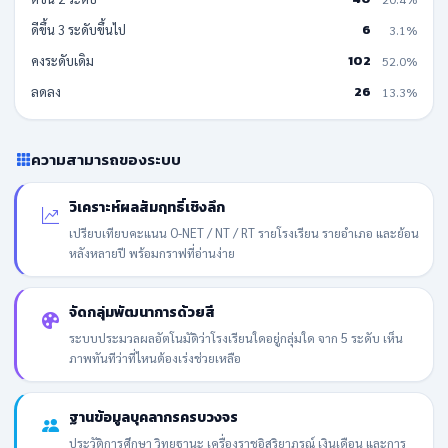
6
ดีขึ้น 3 ระดับขึ้นไป
3.1%
102
คงระดับเดิม
52.0%
26
ลดลง
13.3%
ความสามารถของระบบ
วิเคราะห์ผลสัมฤทธิ์เชิงลึก
เปรียบเทียบคะแนน O-NET / NT / RT รายโรงเรียน รายอำเภอ และย้อน
หลังหลายปี พร้อมกราฟที่อ่านง่าย
จัดกลุ่มพัฒนาการด้วยสี
ระบบประมวลผลอัตโนมัติว่าโรงเรียนใดอยู่กลุ่มใด จาก 5 ระดับ เห็น
ภาพทันทีว่าที่ไหนต้องเร่งช่วยเหลือ
ฐานข้อมูลบุคลากรครบวงจร
ประวัติการศึกษา วิทยฐานะ เครื่องราชอิสริยาภรณ์ เงินเดือน และการ