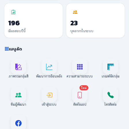
196
23
มีผลสอบปีนี้
บุคลากรในระบบ
เมนูลัด
ภาพรวมกลุ่มสี
พัฒนาการย้อนหลัง
ความสามารถระบบ
เกณฑ์จัดกลุ่ม
ใหม่
ทีมผู้พัฒนา
เข้าสู่ระบบ
ติดตั้งแอป
โทรติดต่อ